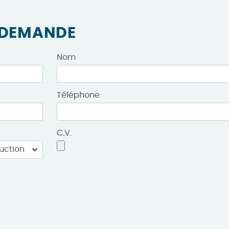
 DEMANDE
Nom
Téléphone
C.V.