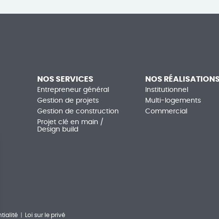
NOS SERVICES
NOS RÉALISATION
Entrepreneur général
Institutionnel
Gestion de projets
Multi-logements
Gestion de construction
Commercial
Projet clé en main /
Design build
tialité
|
Loi sur le privé