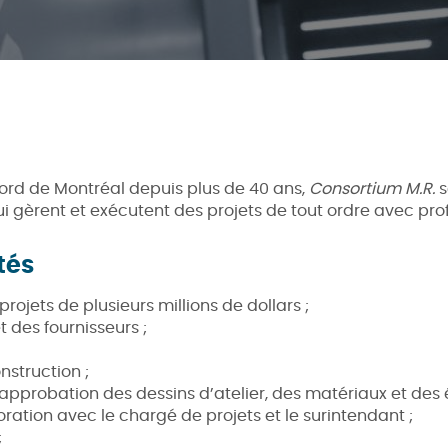
Nord de Montréal depuis plus de 40 ans,
Consortium M.R.
s
 gèrent et exécutent des projets de tout ordre avec prof
tés
projets de plusieurs millions de dollars ;
t des fournisseurs ;
nstruction ;
 l’approbation des dessins d’atelier, des matériaux et des 
boration avec le chargé de projets et le surintendant ;
;