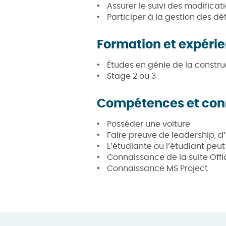
Assurer le suivi des modificati
Participer à la gestion des dé
Formation et expéri
Études en génie de la constru
Stage 2 ou 3
Compétences et con
Posséder une voiture
Faire preuve de leadership, d’i
L’étudiante ou l’étudiant peu
Connaissance de la suite Offi
Connaissance MS Project